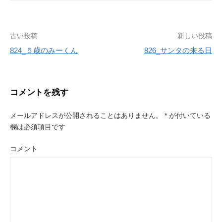
古い投稿
新しい投稿
824_５歳のみーくん
826_サンタの来る日
投
稿
コメントを残す
ナ
ビ
メールアドレスが公開されることはありません。
*
が付いている
欄は必須項目です
ゲ
コメント
ー
シ
ョ
ン