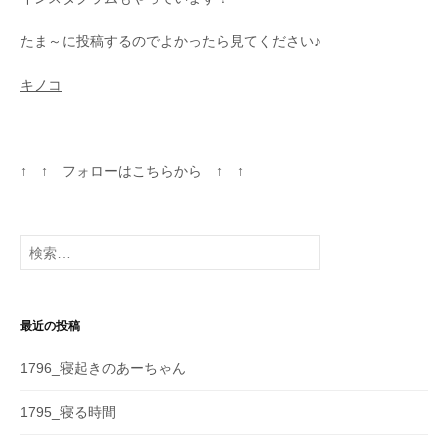
たま～に投稿するのでよかったら見てください♪
キノコ
↑ ↑ フォローはこちらから ↑ ↑
検
索
:
最近の投稿
1796_寝起きのあーちゃん
1795_寝る時間