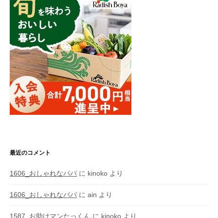
最近のコメント
1606_おしゃれなパパ
に
kinoko
より
1606_おしゃれなパパ
に
ain
より
1587_お助けマンたっくん
に
kinoko
より