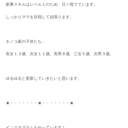
家事スキルはレベル１のため、日々慌てています。
しっかりママを目指して頑張ります。
キノコ家の子供たち…
長女１３歳、次女１１歳、長男８歳、三女５歳、次男３歳。
ゆるゆると更新していきたいと思います。
★・・・・・・・★・・・・・・・★
インスタグラムもやっています！