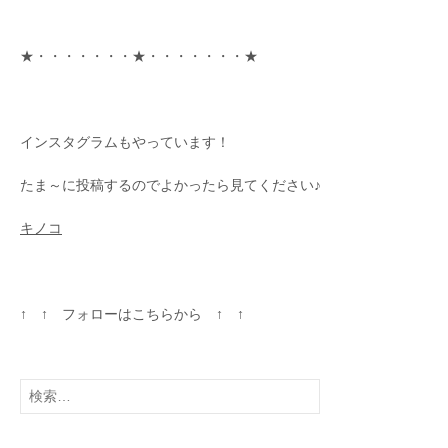
★・・・・・・・★・・・・・・・★
インスタグラムもやっています！
たま～に投稿するのでよかったら見てください♪
キノコ
↑ ↑ フォローはこちらから ↑ ↑
検
索
: