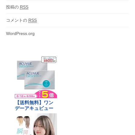
投稿の
RSS
コメントの
RSS
WordPress.org