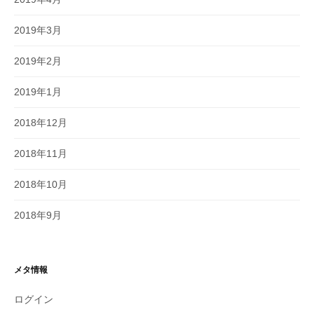
2019年3月
2019年2月
2019年1月
2018年12月
2018年11月
2018年10月
2018年9月
メタ情報
ログイン