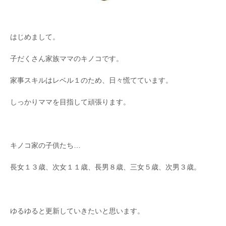
はじめまして。
子だくさん家族ママのキノコです。
家事スキルはレベル１のため、日々慌てています。
しっかりママを目指して頑張ります。
キノコ家の子供たち…
長女１３歳、次女１１歳、長男８歳、三女５歳、次男３歳。
ゆるゆると更新していきたいと思います。