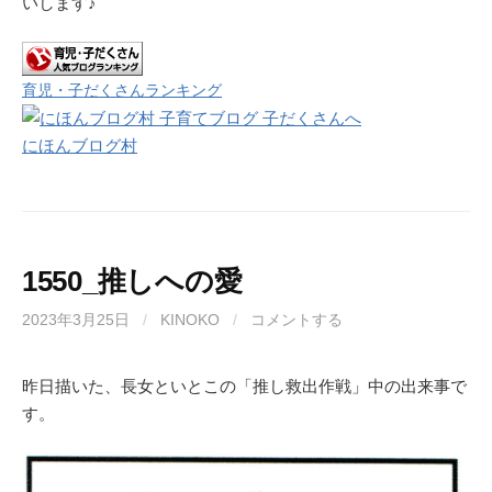
いします♪
育児・子だくさんランキング
にほんブログ村
1550_推しへの愛
2023年3月25日
/
KINOKO
/
コメントする
昨日描いた、長女といとこの「推し救出作戦」中の出来事で
す。