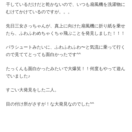
干しているだけだと乾かないので、いつも扇風機を洗濯物に
むけてかけているのですが。。。
先日三女さっちゃんが、真上に向けた扇風機に折り紙を乗せ
たら、ふわふわめちゃくちゃ飛ぶことを発見しました！！！
パラシュートみたいに、ふわふわふわ〜と気流に乗って行く
ので見ててとっても面白かったです^^
たっくんも面白かったみたいで大爆笑！！何度もやって遊ん
でいました♪
すごい大発見をした二人。
目の付け所がさすが！な大発見なのでした^^