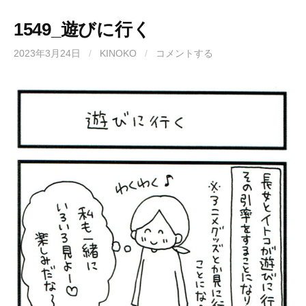
1549_遊びに行く
2023年3月24日
/
KINOKO
/
コメントする