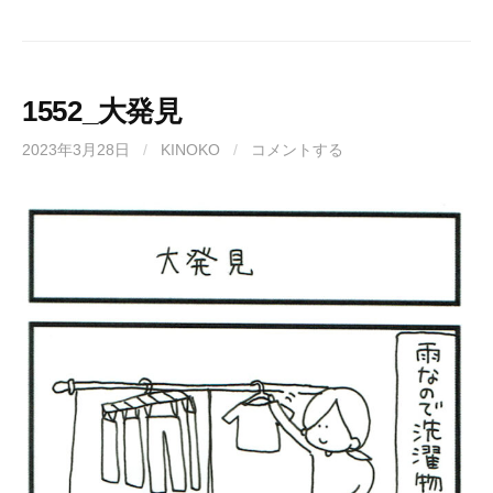
1552_大発見
2023年3月28日
/
KINOKO
/
コメントする