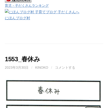
育児・子だくさんランキング
にほんブログ村
1553_春休み
2023年3月30日
/
KINOKO
/
コメントする