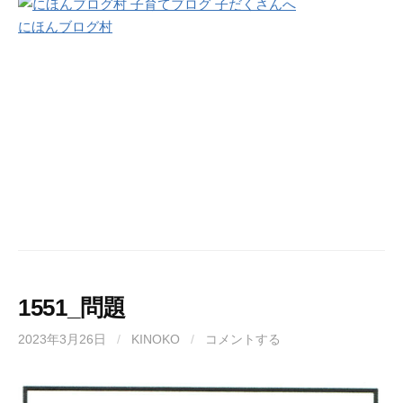
にほんブログ村
1551_問題
2023年3月26日
/
KINOKO
/
コメントする