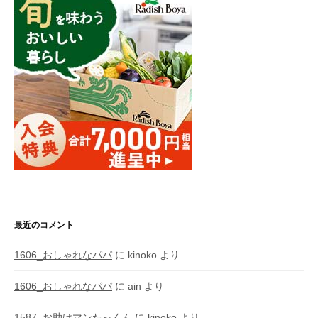
最近のコメント
1606_おしゃれなパパ
に
kinoko
より
1606_おしゃれなパパ
に
ain
より
1587_お助けマンたっくん
に
kinoko
より