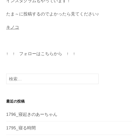
インスタグラムもやっています！
たま～に投稿するのでよかったら見てください♪
キノコ
↑ ↑ フォローはこちらから ↑ ↑
検
索
:
最近の投稿
1796_寝起きのあーちゃん
1795_寝る時間