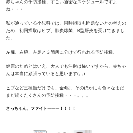
赤ちゃんの予防接種、すごい過密なスケジュールですよ
ね・・・
私が通っている小児科では、同時摂取も問題ないとの考えの
ため、初回摂取はヒブ、肺炎球菌、B型肝炎を受けてきまし
た。
左腕、右腕、左足と３箇所に分けて行われる予防接種。
健康のためとはいえ、大人でも注射は怖いですから、赤ちゃ
んは本当に頑張っていると思います(;_;)
ヒブなど三種類だけでも、全4回。そのほかにも色々なまだ
まだ続くたくさんの予防接種・・・。。。
さっちゃん、ファイトーーー！！！！