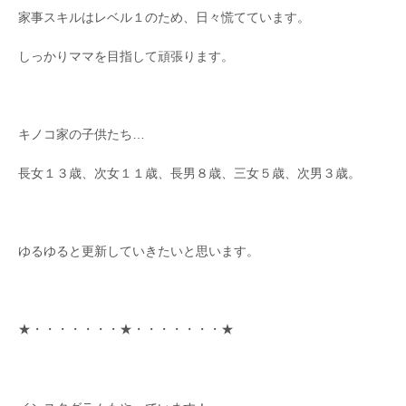
家事スキルはレベル１のため、日々慌てています。
しっかりママを目指して頑張ります。
キノコ家の子供たち…
長女１３歳、次女１１歳、長男８歳、三女５歳、次男３歳。
ゆるゆると更新していきたいと思います。
★・・・・・・・★・・・・・・・★