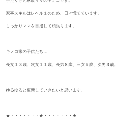
子だくさん家族ママのキノコです。
家事スキルはレベル１のため、日々慌てています。
しっかりママを目指して頑張ります。
キノコ家の子供たち…
長女１３歳、次女１１歳、長男８歳、三女５歳、次男３歳。
ゆるゆると更新していきたいと思います。
★・・・・・・・★・・・・・・・★