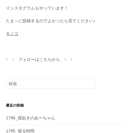
インスタグラムもやっています！
たま～に投稿するのでよかったら見てください♪
キノコ
↑ ↑ フォローはこちらから ↑ ↑
検
索
:
最近の投稿
1796_寝起きのあーちゃん
1795_寝る時間