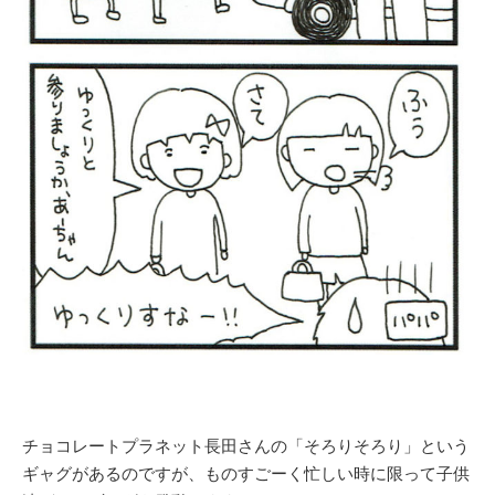
チョコレートプラネット長田さんの「そろりそろり」という
ギャグがあるのですが、ものすごーく忙しい時に限って子供