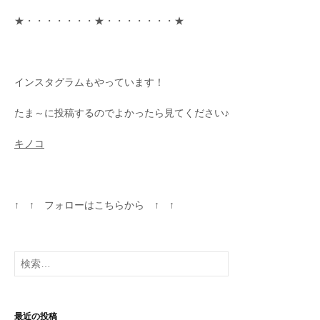
★・・・・・・・★・・・・・・・★
インスタグラムもやっています！
たま～に投稿するのでよかったら見てください♪
キノコ
↑ ↑ フォローはこちらから ↑ ↑
検
索
:
最近の投稿