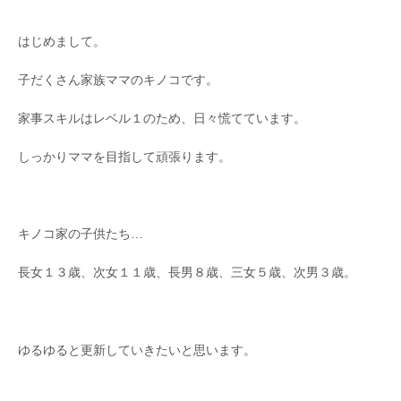
はじめまして。
子だくさん家族ママのキノコです。
家事スキルはレベル１のため、日々慌てています。
しっかりママを目指して頑張ります。
キノコ家の子供たち…
長女１３歳、次女１１歳、長男８歳、三女５歳、次男３歳。
ゆるゆると更新していきたいと思います。