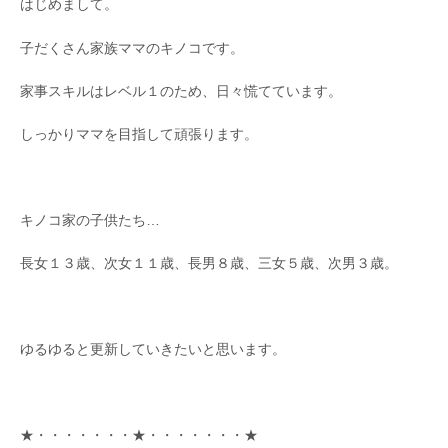
はじめまして。
子だくさん家族ママのキノコです。
家事スキルはレベル１のため、日々慌てています。
しっかりママを目指して頑張ります。
キノコ家の子供たち…
長女１３歳、次女１１歳、長男８歳、三女５歳、次男３歳。
ゆるゆると更新していきたいと思います。
★・・・・・・・★・・・・・・・★