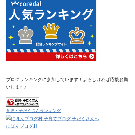
ブログランキングに参加しています！よろしければ応援お願
いします♪
育児・子だくさんランキング
にほんブログ村