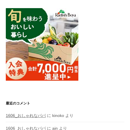
最近のコメント
1606_おしゃれなパパ
に
kinoko
より
1606_おしゃれなパパ
に
ain
より