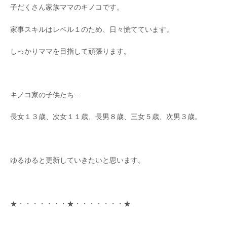
子だくさん家族ママのキノコです。
家事スキルはレベル１のため、日々慌てています。
しっかりママを目指して頑張ります。
キノコ家の子供たち…
長女１３歳、次女１１歳、長男８歳、三女５歳、次男３歳。
ゆるゆると更新していきたいと思います。
★・・・・・・・★・・・・・・・★