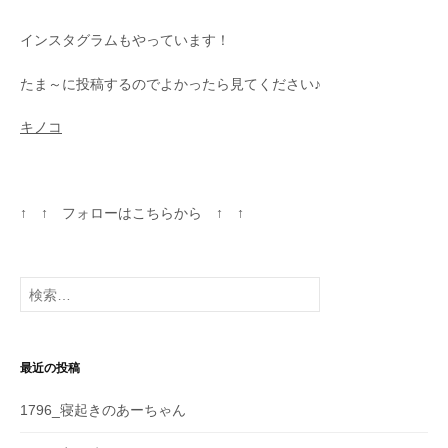
インスタグラムもやっています！
たま～に投稿するのでよかったら見てください♪
キノコ
↑ ↑ フォローはこちらから ↑ ↑
検
索
:
最近の投稿
1796_寝起きのあーちゃん