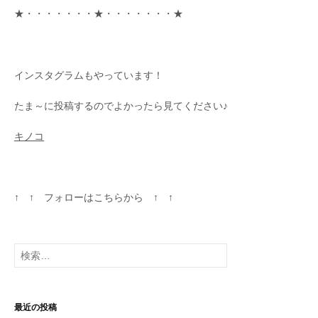
★・・・・・・・★・・・・・・・★
インスタグラムもやっています！
たま～に投稿するのでよかったら見てください♪
キノコ
↑ ↑ フォローはこちらから ↑ ↑
検
索
:
最近の投稿