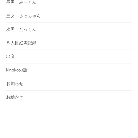
長男・みーくん
三女・さっちゃん
次男・たっくん
５人目妊娠記録
出産
kinokoの話
お知らせ
お絵かき