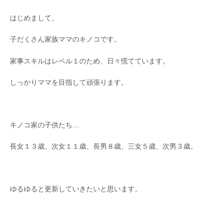
はじめまして。
子だくさん家族ママのキノコです。
家事スキルはレベル１のため、日々慌てています。
しっかりママを目指して頑張ります。
キノコ家の子供たち…
長女１３歳、次女１１歳、長男８歳、三女５歳、次男３歳。
ゆるゆると更新していきたいと思います。