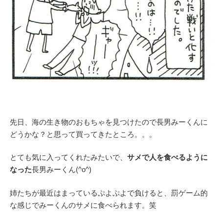
先日、海の生き物のおもちゃを見つけたので長男みーくんに
どうかな？と思って買ってきたところ。。。
とても気に入ってくれたみたいで、
サメで人を食べるように
なった
長男みーくん(^o^)
姉たちが最近はまっているぷよぷよで負けると、罰ゲーム的
な感じでみーくんのサメに食べられます。笑