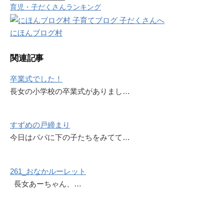
育児・子だくさんランキング
にほんブログ村
関連記事
卒業式でした！
長女の小学校の卒業式がありまし…
すずめの戸締まり
今日はパパに下の子たちをみてて…
261_おなかルーレット
長女あーちゃん、…