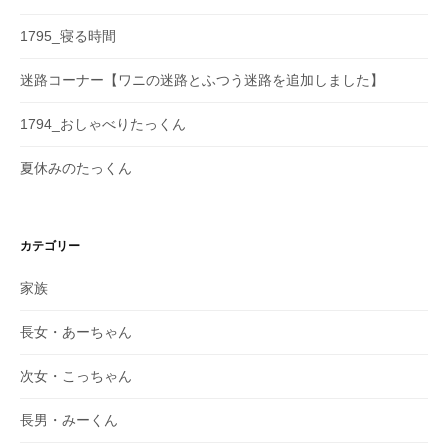
1795_寝る時間
迷路コーナー【ワニの迷路とふつう迷路を追加しました】
1794_おしゃべりたっくん
夏休みのたっくん
カテゴリー
家族
長女・あーちゃん
次女・こっちゃん
長男・みーくん