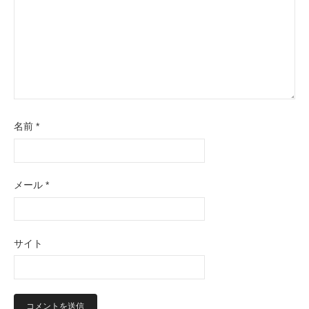
ン
名前
*
メール
*
サイト