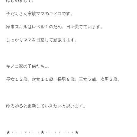
はじめまして。
子だくさん家族ママのキノコです。
家事スキルはレベル１のため、日々慌てています。
しっかりママを目指して頑張ります。
キノコ家の子供たち…
長女１３歳、次女１１歳、長男８歳、三女５歳、次男３歳。
ゆるゆると更新していきたいと思います。
★・・・・・・・★・・・・・・・★