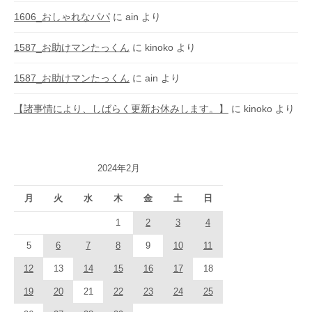
1606_おしゃれなパパ
に
ain
より
1587_お助けマンたっくん
に
kinoko
より
1587_お助けマンたっくん
に
ain
より
【諸事情により、しばらく更新お休みします。】
に
kinoko
より
2024年2月
月
火
水
木
金
土
日
1
2
3
4
5
6
7
8
9
10
11
12
13
14
15
16
17
18
19
20
21
22
23
24
25