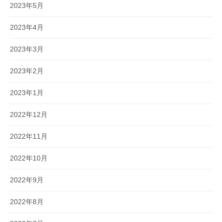
2023年5月
2023年4月
2023年3月
2023年2月
2023年1月
2022年12月
2022年11月
2022年10月
2022年9月
2022年8月