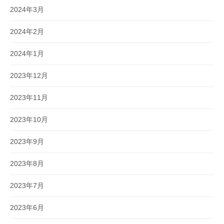
2024年3月
2024年2月
2024年1月
2023年12月
2023年11月
2023年10月
2023年9月
2023年8月
2023年7月
2023年6月