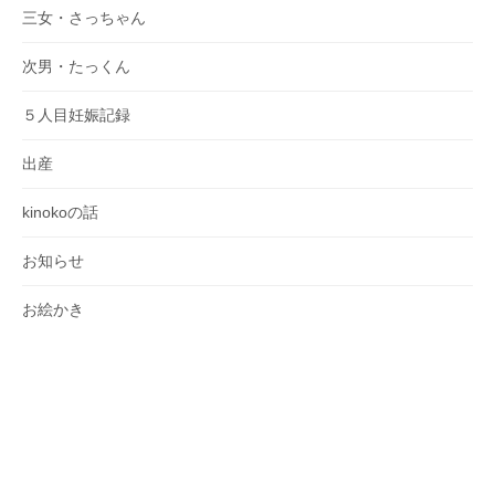
三女・さっちゃん
次男・たっくん
５人目妊娠記録
出産
kinokoの話
お知らせ
お絵かき